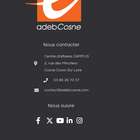
Nous contacter
Centre d'affaires CAMPUS
2, rue des Minotiers
Cosne Cours Sur Loire
03 86 26 70 37
contact@adebcosne.com
Nous suivre