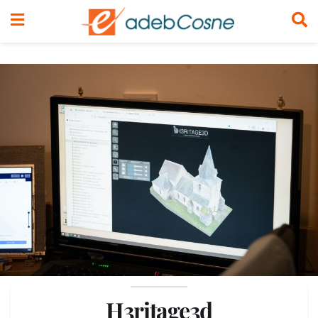
H3ritage3d