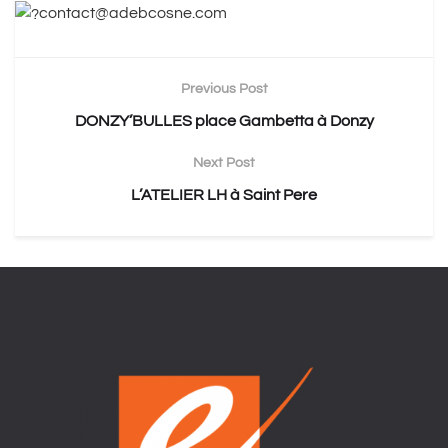
contact@adebcosne.com
Previous Post
DONZY’BULLES place Gambetta à Donzy
Next Post
L’ATELIER LH à Saint Pere