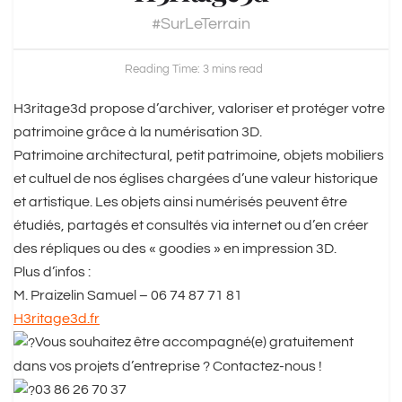
#SurLeTerrain
Reading Time: 3 mins read
H3ritage3d propose d’archiver, valoriser et protéger votre
patrimoine grâce à la numérisation 3D.
Patrimoine architectural, petit patrimoine, objets mobiliers
et cultuel de nos églises chargées d’une valeur historique
et artistique. Les objets ainsi numérisés peuvent être
étudiés, partagés et consultés via internet ou d’en créer
des répliques ou des « goodies » en impression 3D.
Plus d’infos :
M. Praizelin Samuel – 06 74 87 71 81
H3ritage3d.fr
Vous souhaitez être accompagné(e) gratuitement
dans vos projets d’entreprise ? Contactez-nous !
03 86 26 70 37