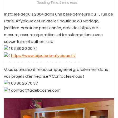
Reading Time: 2 mins read
Installée depuis 2004 dans une belle demeure au 1, rue de
Paris, At’ypique est un atelier-boutique où Nadège,
joaillière-créatrice passionnée, crée des bijoux sur-
mesure, assure réparations et transformations avec
savoir-faire et authenticité
03 86 26 00 71
https://www.bijouterie-atypique.fr/
—————————————————
Vous souhaitez être accompagné(e) gratuitement dans
vos projets d’entreprise ? Contactez-nous !
03 86 26 70 37
contact@adebcosne.com