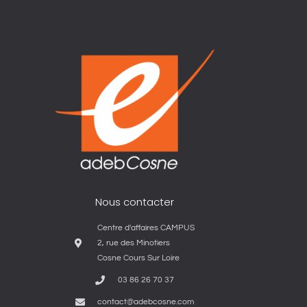
Nous contacter
Centre d'affaires CAMPUS
2, rue des Minotiers
Cosne Cours Sur Loire
03 86 26 70 37
contact@adebcosne.com