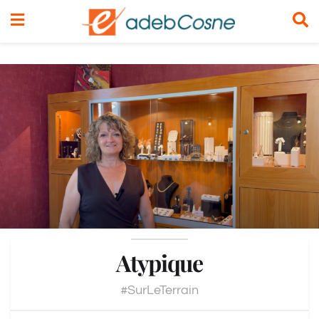
Atypique
#SurLeTerrain