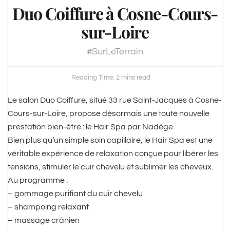
Duo Coiffure à Cosne-Cours-
sur-Loire
#SurLeTerrain
Reading Time: 2 mins read
Le salon Duo Coiffure, situé 33 rue Saint-Jacques à Cosne-
Cours-sur-Loire, propose désormais une toute nouvelle
prestation bien-être : le Hair Spa par Nadège.
Bien plus qu’un simple soin capillaire, le Hair Spa est une
véritable expérience de relaxation conçue pour libérer les
tensions, stimuler le cuir chevelu et sublimer les cheveux.
Au programme :
– gommage purifiant du cuir chevelu
– shampoing relaxant
– massage crânien