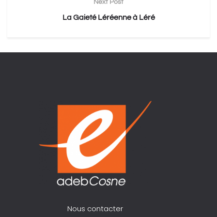
Next Post
La Gaieté Léréenne à Léré
Nous contacter