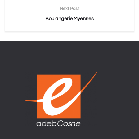
Next Post
Boulangerie Myennes