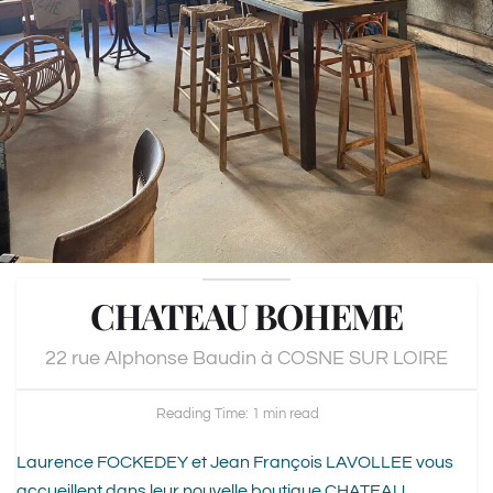
CHATEAU BOHEME
22 rue Alphonse Baudin à COSNE SUR LOIRE
Reading Time: 1 min read
Laurence FOCKEDEY et Jean François LAVOLLEE vous
accueillent dans leur nouvelle boutique CHATEAU