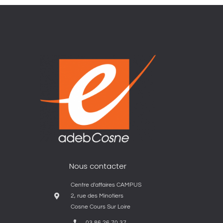
Nous contacter
Centre d'affaires CAMPUS
2, rue des Minotiers
Cosne Cours Sur Loire
03 86 26 70 37