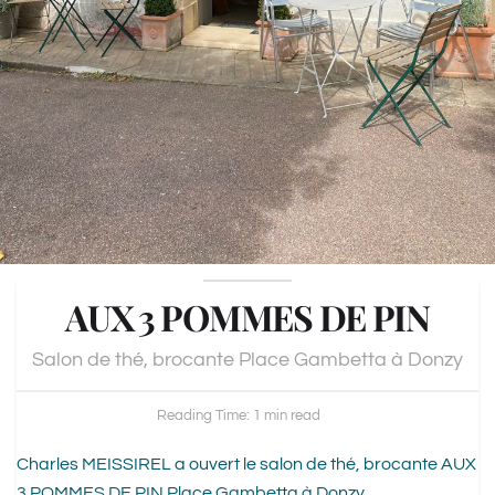
AUX 3 POMMES DE PIN
Salon de thé, brocante Place Gambetta à Donzy
Reading Time: 1 min read
Charles MEISSIREL a ouvert le salon de thé, brocante AUX
3 POMMES DE PIN Place Gambetta à Donzy.